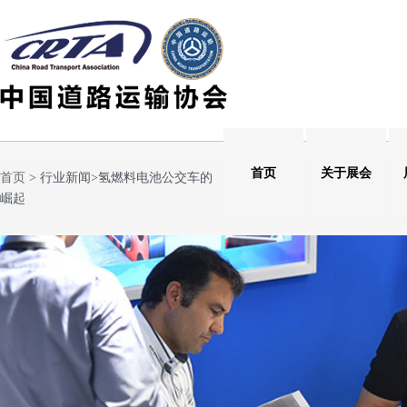
首页
关于展会
首页
> 行业新闻>氢燃料电池公交车的
崛起