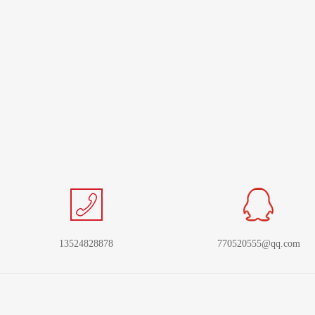
13524828878
770520555@qq.com