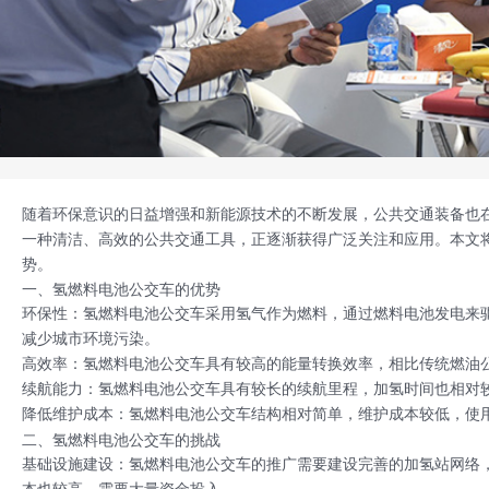
随着环保意识的日益增强和新能源技术的不断发展，公共交通装备也
一种清洁、高效的公共交通工具，正逐渐获得广泛关注和应用。本文
势。
一、氢燃料电池公交车的优势
环保性：氢燃料电池公交车采用氢气作为燃料，通过燃料电池发电来
减少城市环境污染。
高效率：氢燃料电池公交车具有较高的能量转换效率，相比传统燃油
续航能力：氢燃料电池公交车具有较长的续航里程，加氢时间也相对
降低维护成本：氢燃料电池公交车结构相对简单，维护成本较低，使
二、氢燃料电池公交车的挑战
基础设施建设：氢燃料电池公交车的推广需要建设完善的加氢站网络