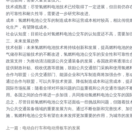
本也较高，需要大量资金投入。
技术成熟度：尽管氢燃料电池技术已经取得了一定进展，但目前仍存
的可靠性和耐久性等，需要进一步研究和改进。
成本：氢燃料电池公交车的制造成本和运营成本相对较高，相比传统
化生产，有望降低成本。
社会认知度：目前社会对氢燃料电池公交车的认知度还不高，需要加
三、未来发展趋势
技术创新：未来氢燃料电池技术将持续创新和发展，提高燃料电池的
气储存和运输技术的不断改进，氢燃料电池公交车的安全性和可靠性
政策支持：为推动清洁能源公共交通装备的发展，各国政府将逐渐出
提供财政补贴、税收优惠等措施，鼓励公共交通部门采购和使用氢燃
合作与联盟：公共交通部门、能源企业和汽车制造商将加强合作，形
通过合作与联盟，可以共享技术资源、降低制造成本和运营成本，提
国际市场拓展：随着全球对环保问题的日益重视和公共交通市场的不
用。各国之间的合作将进一步加强，共同推动氢燃料电池公交车的国
总之，尽管目前氢燃料电池公交车还面临一些挑战和问题，但随着技
为公共交通装备领域的重要发展方向。通过不断创新和完善技术、加
施，氢燃料电池公交车有望在未来发挥更加重要的作用，为城市的发
上一篇：电动自行车和电动滑板车的发展